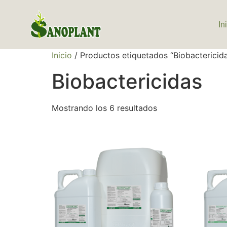
In
Inicio
/ Productos etiquetados “Biobactericid
Biobactericidas
Mostrando los 6 resultados