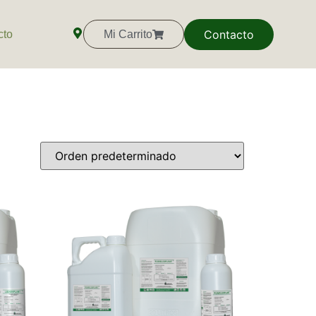
Contacto
cto
Mi Carrito