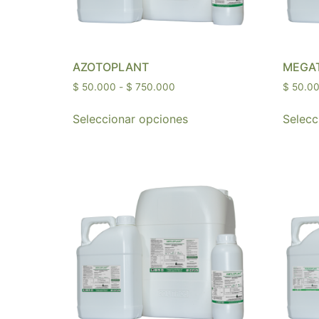
AZOTOPLANT
MEGAT
$
50.000
-
$
750.000
$
50.0
Seleccionar opciones
Selecc