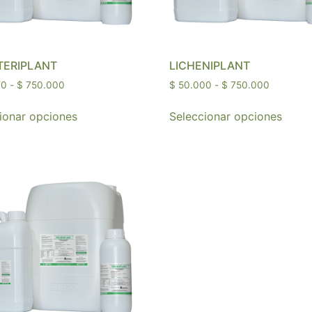
ERIPLANT
LICHENIPLANT
00
-
$
750.000
$
50.000
-
$
750.000
ionar opciones
Seleccionar opciones